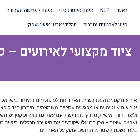
ראשי
NLP
אימון אינטרקטבי
אימון לפרישה מעבודה
סיוע לארגונים וחברות
תהליכי אימון אישי ועסקי
ציוד מקצועי לאירועים – כ
אירועים קטנים הפכו בשנים האחרונות לפופולריים במיוחד בישראל, 
אירועים אינטימיים או מפגשים עסקיים מצומצמים. היתרון הגדול ב
וליצור חוויה אישית, מדויקת ומרגשת. עם זאת, גם באירוע קטן יש ח
ואביזרי עיצוב – שכן הם אלו שקובעים את האווירה הכללית. כאשר בוחר
בלתי נשכחת שמותירה רושם עמוק על האורחים.