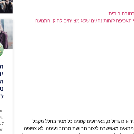
רטובה ביתית
י האכיפה לזהות נהגים שלא מצייתים לחוקי התנועה
תכ
יו
ול
טו
לה
תכנ
שלנ
ירועים גדולים, באירועים קטנים כל מטר בחלל מקבל
לע
ד מתאים מאפשרת ליצור תחושת מרחב נעימה ולא צפופה
מכ