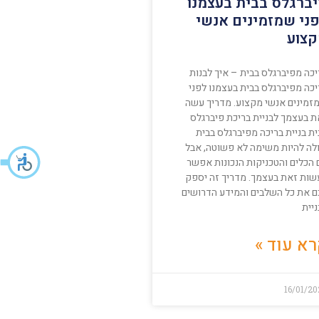
ברגלס בבית בעצמנו
ני שמזמינים אנשי
צוע
יכה מפיברגלס בבית – איך לבנות
יכה מפיברגלס בבית בעצמנו לפני
זמינים אנשי מקצוע. מדריך עשה
ת בעצמך לבניית בריכת פיברגלס
ת בניית בריכה מפיברגלס בבית
ולה להיות משימה לא פשוטה, אבל
 הכלים והטכניקות הנכונות אפשר
שות זאת בעצמך. מדריך זה יספק
ם את כל השלבים והמידע הדרושים
יית
א עוד »
16/01/2