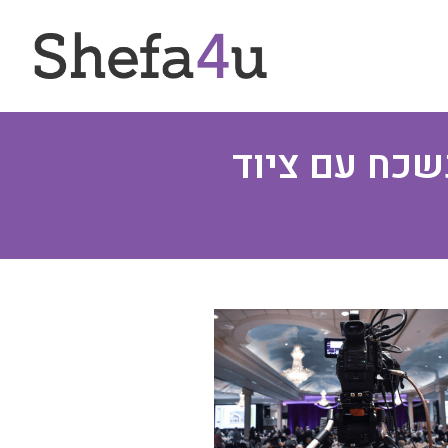
שכח עם ציוד