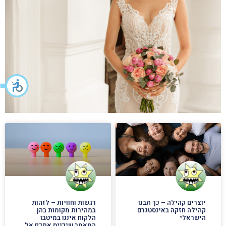
יוצרים קהילה – כך תבנו
רגשות וחוויות – לזהות
קהילה חזקה באינסטגרם
במהירות מקומות בהן
הישראלי
הלקוח איננו במיטבו
המאמר שיכניס אתכם אל