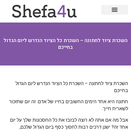
תהליכי אימון אישי ועסקי
סיוע לארגונים וחברות
אימון מנהלים
אימון לפרישה מעבודה
הרצאות וסדנאות
סדנאות לארגונים
אימון אינטרקטבי
השכרת ציוד לחתונה – השכרת כל הציוד הנדרש ליום הגדול
בחייכם
השכרת ציוד לחתונה – השכרת כל הציוד הנדרש ליום הגדול
בחייכם
חתונה היא אחד הימים החשובים בחייו של אדם. זה יום שתזכור
לשארית חייך.
אבל מה אם אתה לא רוצה לבזבז את כל החסכונות שלך על יום
אחד זה? ישנן דרכים רבות לחסוך כסף ביום הגדול שלכם,