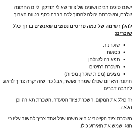
ישנם סוגים רבים ושונים של ציוד שאולי תזדקקו ליום החתונה
שלכם, והשכרתם יכולה לחסוך לכם הרבה כסף בטווח הארוך.
להלן רשימה של כמה פריטים נפוצים שאנשים בדרך כלל
שוכרים:
שולחנות
כסאות
תפאורה לשולחן
השכרת רהיטים
מצעים (מפות שולחן, מפיות)
חתונה היא יום שכולו שמחה ואושר, אבל כדי שזה יקרה צריך לדאוג
להרבה דברים.
זה כולל את המקום, השכרת ציוד הסעדה, השכרת תאורה וכן
הלאה.
השכרת ציוד הקייטרינג היא משהו שכל אחד צריך לחשוב עליו כי
הוא ישמש את האירוע כולו.