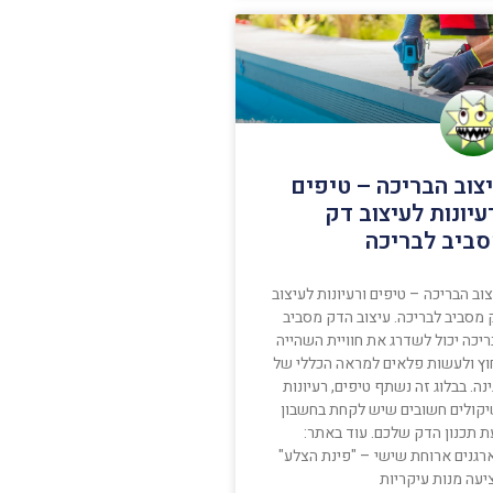
צוב הבריכה – טיפים
עיונות לעיצוב דק
ביב לבריכה
וב הבריכה – טיפים ורעיונות לעיצוב
 מסביב לבריכה. עיצוב הדק מסביב
יכה יכול לשדרג את חוויית השהייה
וץ ולעשות פלאים למראה הכללי של
נה. בבלוג זה נשתף טיפים, רעיונות
יקולים חשובים שיש לקחת בחשבון
ת תכנון הדק שלכם. עוד באתר:
רגנים ארוחת שישי – "פינת הצלע"
יעה מנות עיקריות