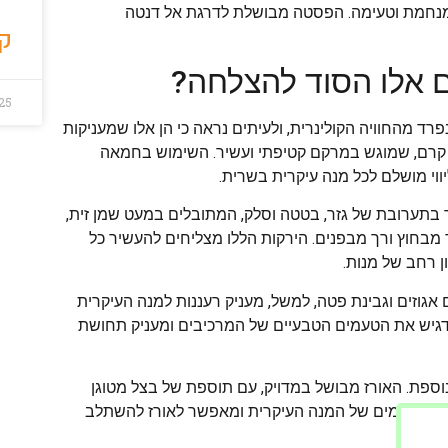
ה מנחמת וטעימה. הפסטה מבושלת לדרגת אל דנטה
קר
 אלו הסוד להצלחה?
25
רד מהחוויה הקולינרית, ולעיתים נראה כי הן אלו שמעניקות
ה קרם, שמוגש במרקם קטיפתי ועשיר. השימוש בחמאה
ווי מושלם לכל מנה עיקרית בשרית.
בתערובת של גזר, בטטה וסלק, המתובלים במעט שמן זית,
מבחוץ ורך מבפנים. הירקות הללו מצליחים להעשיר כל
 רחב של מנות.
גוזים וגבינת פטה, למשל, מעניק רעננות למנה העיקרית
 מדגיש את הטעמים הטבעיים של המרכיבים ומעניק תחושת
נוספת. האורז מבושל במדויק, עם תוספת של בצל מטוגן
יש את הטעמים של המנה העיקרית ומאפשר לאורז להשתלב