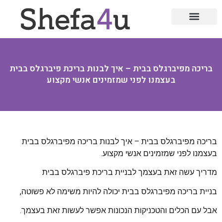
תהליכי אימון אישי ועסקי
סיוע לארגונים וחברות
אימון מנהלים
אימון לפרישה מעבודה
הרצאות וסדנאות
סדנאות לארגונים
אימון אינטרקטבי
בריכה מפיברגלס בבית – איך לבנות בריכת פיברגלס בבית
בעצמנו לפני שמזמינים אנשי מקצוע
בריכה מפיברגלס בבית – איך לבנות בריכה מפיברגלס בבית
בעצמנו לפני שמזמינים אנשי מקצוע.
מדריך עשה זאת בעצמך לבניית בריכת פיברגלס בבית
בניית בריכה מפיברגלס בבית יכולה להיות משימה לא פשוטה,
אבל עם הכלים והטכניקות הנכונות אפשר לעשות זאת בעצמך.