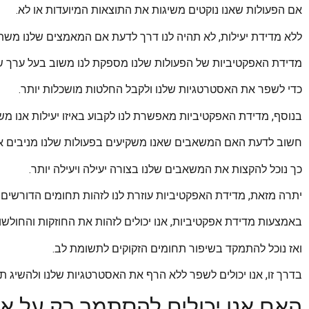
אם הפעולות שאנו נוקטים משיגות את התוצאות המיועדות או לא.
ללא מדידת יעילות, לא תהיה לנו דרך לדעת אם המאמצים שלנו משת
מדידת האפקטיביות של הפעולות שלנו מספקת לנו משוב בעל ערך 
כדי לשפר את האסטרטגיות שלנו ולקבל החלטות מושכלות יותר.
בנוסף, מדידת האפקטיביות מאפשרת לנו לקבוע באיזו יעילות אנו 
חשוב לדעת האם המשאבים שאנו משקיעים בפעולות שלנו מניבים א
כך נוכל להקצות את המשאבים שלנו בצורה יעילה ויעילה יותר.
יתרה מזאת, מדידת האפקטיביות עוזרת לנו לזהות תחומים הדורשים 
באמצעות מדידת אפקטיביות, אנו יכולים לזהות את החוזקות והחולשו
ואז נוכל להתמקד בשיפור תחומים הזקוקים לתשומת לב.
בדרך זו, אנו יכולים לשפר ללא הרף את האסטרטגיות שלנו ולהשיג תו
האם אנו יכולים להסתמך רק על אי