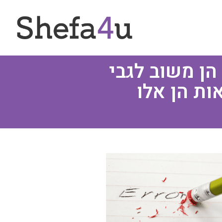
הן משוב לגבי
ות הן אלו