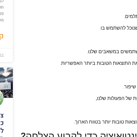
חוד
פות
למים.
משר
שנוכל להשתמש בו
קר
משתמשים במשאבים שלנו.
022
ת התוצאות הטובות ביותר האפשריות.
שיפור.
ת של הפעולות שלנו,
צי
כך
צאות טובות יותר בטווח הארוך.
לב
נטואיציה כדי לקבוע הצלחה?