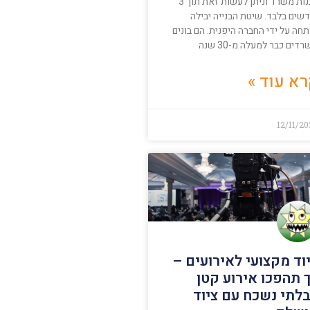
לבנות משרד וניתן לעשות זאת תוך 3
שים בלבד. שיטת הבנייה יבילה
חה על ידי החברה היפנית. הם בונים
דים כבר למעלה מ-30 שנה
א עוד »
12/11/2
וד מקצועי לאירועים –
 תהפכו אירוע קטן
לתי נשכח עם ציוד