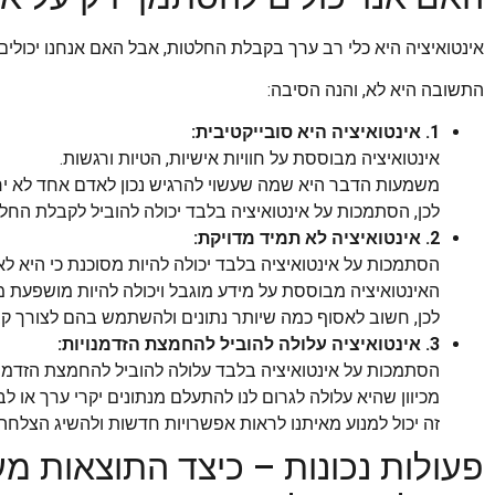
אינטואיציה היא כלי רב ערך בקבלת החלטות, אבל האם אנחנו יכולים
התשובה היא לא, והנה הסיבה:
1. אינטואיציה היא סובייקטיבית:
אינטואיציה מבוססת על חוויות אישיות, הטיות ורגשות.
משמעות הדבר היא שמה שעשוי להרגיש נכון לאדם אחד לא ירג
לכן, הסתמכות על אינטואיציה בלבד יכולה להוביל לקבלת ה
2. אינטואיציה לא תמיד מדויקת:
הסתמכות על אינטואיציה בלבד יכולה להיות מסוכנת כי היא לא
האינטואיציה מבוססת על מידע מוגבל ויכולה להיות מושפעת מה
לכן, חשוב לאסוף כמה שיותר נתונים ולהשתמש בהם לצורך ק
3. אינטואיציה עלולה להוביל להחמצת הזדמנויות:
הסתמכות על אינטואיציה בלבד עלולה להוביל להחמצת הזדמנו
מכיוון שהיא עלולה לגרום לנו להתעלם מנתונים יקרי ערך או ל
זה יכול למנוע מאיתנו לראות אפשרויות חדשות ולהשיג הצלחה 
פעולות נכונות – כיצד התוצאות 