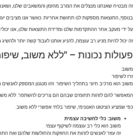
זה מבטיח שאנחנו מנצלים את המרב מהזמן והמשאבים שלנו, ושאנחנ
בנוסף, התוצאות מספקות לנו תחושת אחריות. כאשר אנו מציבים יעדי
על ידי מעקב אחר ההתקדמות שלנו ומדידת התוצאות שלנו, אנו יכולים
זה יכול להיות מניע רב עוצמה, להניע אותנו לעבוד קשה יותר ולהשיג ת
פעולות נכונות – "ללא משוב, שיפו
משוב:
זרז לשיפור
משוב הוא מרכיב חיוני בתהליך השיפור. זהו מנגנון המספק לאנשים ת
המאפשר להם לזהות תחומים שבהם הם צריכים להשתפר. ללא משוב
כפי שמציע הציטוט האנונימי, שיפור בלתי אפשרי ללא משוב.
משוב: כלי לחשיבה עצמית
משוב הוא כלי רב עוצמה לשיקוף עצמי.
זה עוזר לאנשים לזהות את החוזקות והחולשות שלהם ואת הת