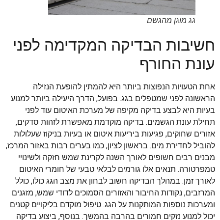
גג מוגן מהגשם
חשיבות הבדיקה המקדימה לפני
עונת החורף
אחת הטעויות הנפוצות ביותר היא להמתין להופעת הנזילה
הראשונה לפני שמטפלים בגג. בפועל, הדרך היעילה ביותר למנוע
בעיות היא לבצע בדיקה מקיפה של מערכת האיטום עוד לפני
תחילת עונת הגשמים. בדיקה מוקדמת מאפשרת לזהות סדקים,
אזורים שחוקים, פגיעות ביריעות איטום או בעיות בניקוז שעלולות
להוביל לחדירת מים. בראשון לציון, כמו בערים רבות באזור המרכז,
מבנים רבים חשופים לאורך השנה לקרינת שמש חזקה ולשינויי
טמפרטורה. תנאים אלו גורמים לבלאי טבעי של חומרי האיטום
לאורך זמן. במהלך הבדיקה חשוב לבחון את מצב הגג כולו, כולל
המרזבים, נקודות החיבור והאזורים הסמוכים לדודי שמש, מזגנים
ומערכות נוספות המותקנות על הגג. טיפול מוקדם בליקויים קטנים
יכול למנוע נזקים חמורים בהרבה בהמשך. בנוסף, ביצוע בדיקה