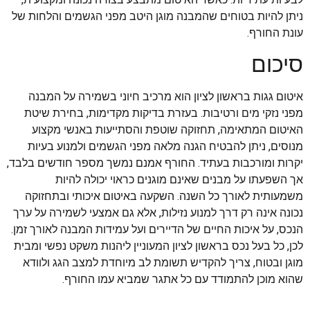
ניתן להיות בטוחים שהמבנה מוגן היטב מפני הגשמים והלחות של
עונת החורף.
סיכום
איטום גגות בראשון לציון הוא מרכיב חיוני בשמירה על המבנה
מפני נזקי מים ורטיבות. בעזרת בדיקות מקדימות, בחירת שיטת
האיטום המתאימה, תחזוקה שוטפת והסתייעות באנשי מקצוע
מנוסים, ניתן להבטיח הגנה מלאה מפני הגשמים ולמנוע בעיות
יקרות ומורכבות בעתיד. החורף אמנם נמשך מספר חודשים בלבד,
אך השפעתו על מבנים שאינם מוגנים כראוי יכולה להיות
משמעותית לאורך כל השנה. השקעה באיטום איכותי ובתחזוקה
נכונה אינה רק דרך למנוע נזילות, אלא גם אמצעי לשמירה על ערך
הנכס, על איכות החיים של הדיירים ועל עמידות המבנה לאורך זמן.
לכן, כל בעל נכס בראשון לציון המעוניין ליהנות משקט נפשי ומבית
מוגן ובטוח, צריך להקדיש תשומת לב מיוחדת למצב הגג ולוודא
שהוא מוכן להתמודד עם כל אתגר שמביא עמו החורף.